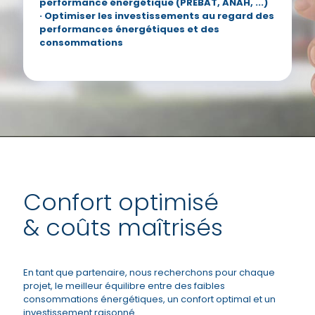
performance énergétique (PREBAT, ANAH, ...)
· Optimiser les investissements au regard des
performances énergétiques et des
consommations
Confort optimisé
& coûts maîtrisés
En tant que partenaire, nous recherchons pour chaque
projet, le meilleur équilibre entre des faibles
consommations énergétiques, un confort optimal et un
investissement raisonné.