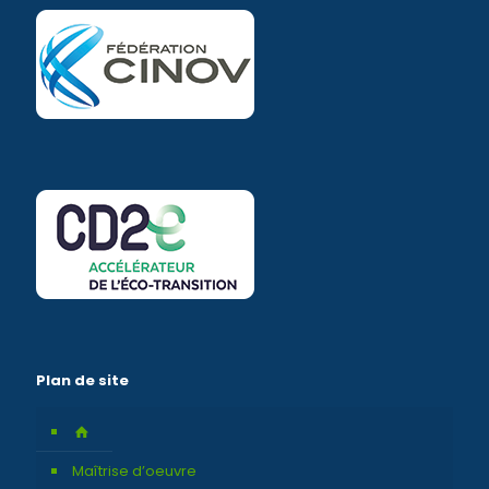
Plan de site
Maîtrise d’oeuvre